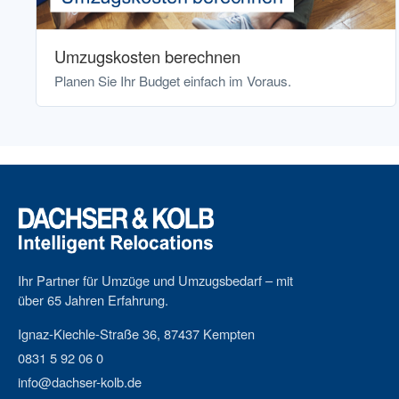
Umzugskosten berechnen
Planen Sie Ihr Budget einfach im Voraus.
Ihr Partner für Umzüge und Umzugsbedarf – mit
über 65 Jahren Erfahrung.
Ignaz-Kiechle-Straße 36, 87437 Kempten
0831 5 92 06 0
info@dachser-kolb.de