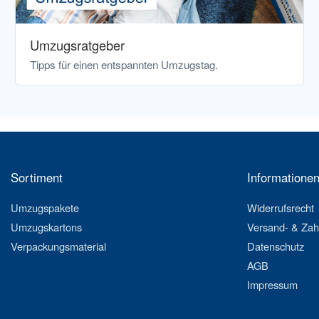
Umzugsratgeber
Tipps für einen entspannten Umzugstag.
Sortiment
Informatione
Umzugspakete
Widerrufsrecht
Umzugskartons
Versand- & Za
Verpackungsmaterial
Datenschutz
AGB
Impressum