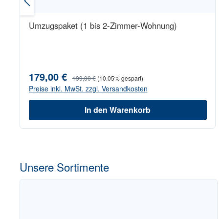
Umzugspaket (1 bis 2-Zimmer-Wohnung)
179,00 €
Verkaufspreis:
Regulärer Preis:
199,00 €
(10.05% gespart)
Preise inkl. MwSt. zzgl. Versandkosten
In den Warenkorb
Unsere Sortimente