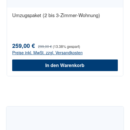
Umzugspaket (2 bis 3-Zimmer-Wohnung)
259,00 €
Verkaufspreis:
Regulärer Preis:
299,00 €
(13.38% gespart)
Preise inkl. MwSt. zzgl. Versandkosten
In den Warenkorb