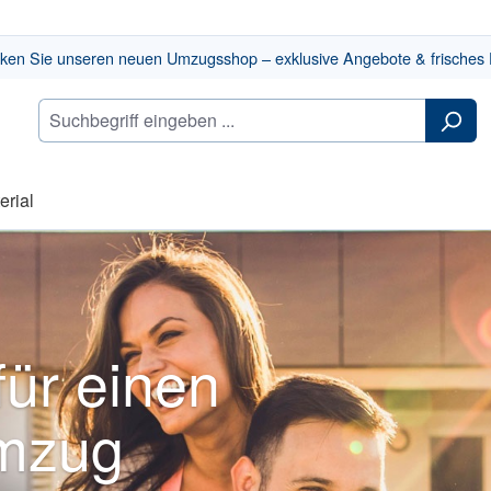
ken Sie unseren neuen Umzugsshop – exklusive Angebote & frisches 
rial
für einen
Umzug