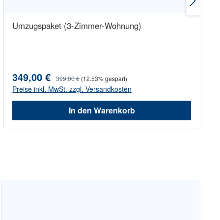
Umzugspaket (3-Zimmer-Wohnung)
349,00 €
Verkaufspreis:
Regulärer Preis:
399,00 €
(12.53% gespart)
Preise inkl. MwSt. zzgl. Versandkosten
In den Warenkorb