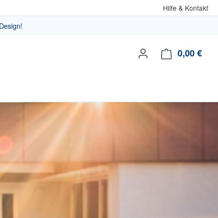
Hilfe & Kontakt
Design!
0,00 €
Ware