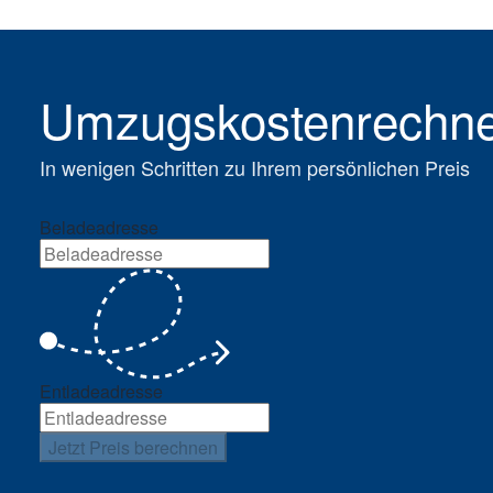
Umzugskostenrechn
In wenigen Schritten zu Ihrem persönlichen Preis
Beladeadresse
Entladeadresse
Jetzt Preis berechnen