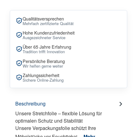
Qualitätsversprechen
Mehrfach zertifizierte Qualität
Hohe Kundenzufriedenheit
Ausgezeichneter Service
Über 65 Jahre Erfahrung
Tradition trifft Innovation
Persönliche Beratung
Wir helfen gerne weiter
Zahlungssicherheit
Sichere Online-Zahlung
Beschreibung
Unsere Stretchfolie – flexible Lösung für
optimalen Schutz und Stabilität
Unsere Verpackungsfolie schützt Ihre
Möbelstücke vor Feuchtigkei…
Mehr