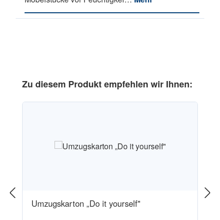
Produktgalerie überspringen
Zu diesem Produkt empfehlen wir Ihnen:
Umzugskarton „Do it yourself"