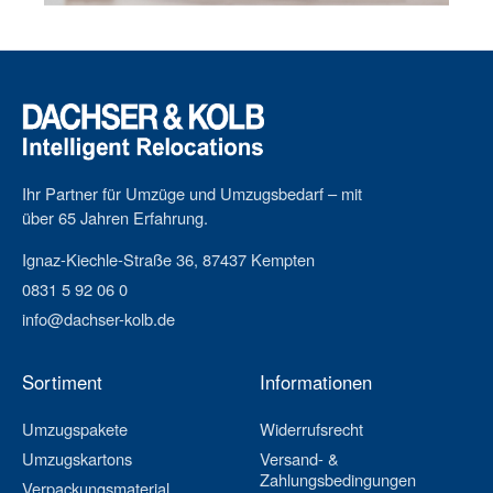
Ihr Partner für Umzüge und Umzugsbedarf – mit
über 65 Jahren Erfahrung.
Ignaz-Kiechle-Straße 36, 87437 Kempten
0831 5 92 06 0
info@dachser-kolb.de
Sortiment
Informationen
Umzugspakete
Widerrufsrecht
Umzugskartons
Versand- &
Zahlungsbedingungen
Verpackungsmaterial