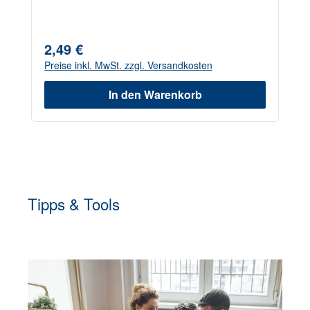
2,49 €
Regulärer Preis:
Preise inkl. MwSt. zzgl. Versandkosten
In den Warenkorb
Tipps & Tools