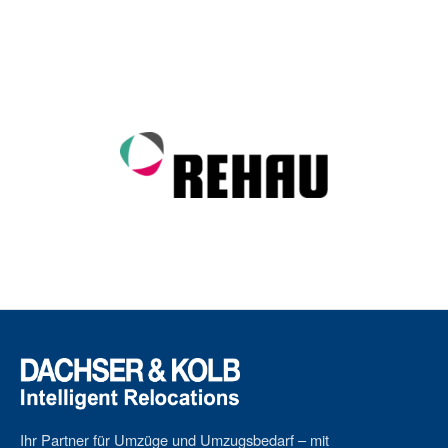
Ihr Partner für Umzüge und Umzugsbedarf – mit