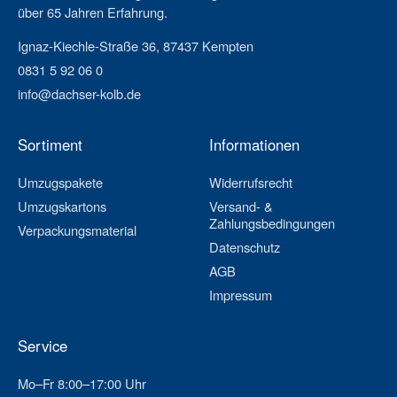
über 65 Jahren Erfahrung.
Ignaz-Kiechle-Straße 36, 87437 Kempten
0831 5 92 06 0
info@dachser-kolb.de
Sortiment
Informationen
Umzugspakete
Widerrufsrecht
Umzugskartons
Versand- &
Zahlungsbedingungen
Verpackungsmaterial
Datenschutz
AGB
Impressum
Service
Mo–Fr 8:00–17:00 Uhr